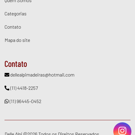
Quem Somos
Categorias
Contato
Mapa do site
Contato
dellealpimadeiras@hotmail.com
(11) 4418-2257
(11) 96445-0452
Delle Alpi ©
2026 Todos os Direitos Reservados