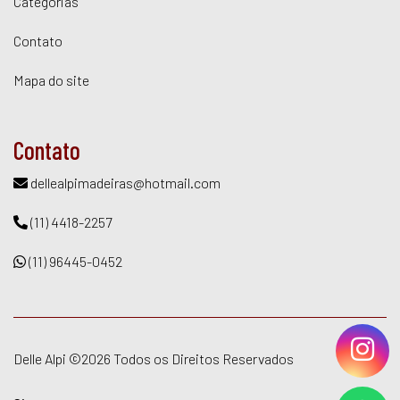
Categorias
Contato
Mapa do site
Contato
dellealpimadeiras@hotmail.com
(11) 4418-2257
(11) 96445-0452
Delle Alpi ©
2026 Todos os Direitos Reservados